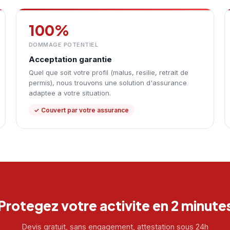
100%
DOMMAGE POTENTIEL
Acceptation garantie
Quel que soit votre profil (malus, resilie, retrait de
permis), nous trouvons une solution d'assurance
adaptee a votre situation.
✓ Couvert par votre assurance
Protegez votre activite en 2 minute
Devis gratuit, sans engagement, attestation sous 24h