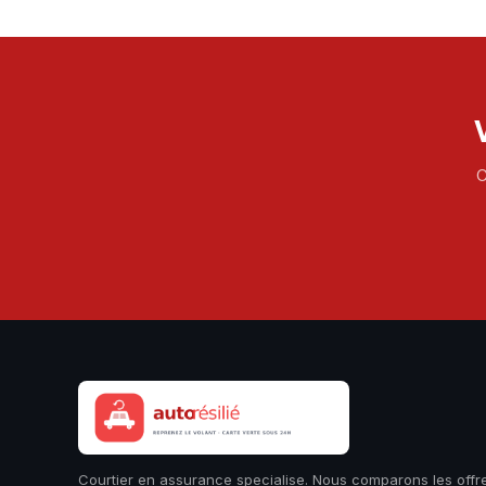
C
Courtier en assurance specialise. Nous comparons les offr