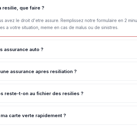
resilie, que faire ?
s avez le droit d'etre assure. Remplissez notre formulaire en 2 min
es a votre situation, meme en cas de malus ou de sinistres.
ns assurance auto ?
'une assurance apres resiliation ?
reste-t-on au fichier des resilies ?
ma carte verte rapidement ?