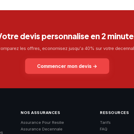
Votre devis personnalise en 2 minute
omparez les offres, economisez jusqu'a 40% sur votre decenna
Commencer mon devis
→
NOS ASSURANCES
RESSOURCES
Assurance Pour Resilie
Tarifs
Assurance Decennale
FAQ
es