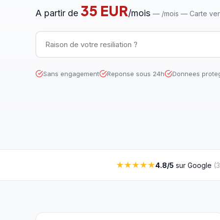
35 EUR
A partir de
/mois
—
/mois — Carte ver
Sans engagement
Reponse sous 24h
Donnees prote
★★★★★
4.8/5
sur Google
(
3