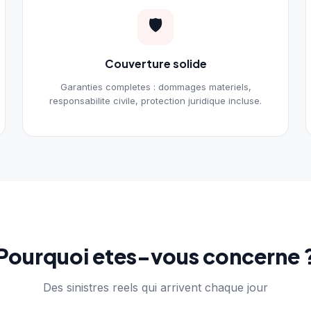
🛡️
Couverture solide
Garanties completes : dommages materiels,
responsabilite civile, protection juridique incluse.
Pourquoi etes-vous concerne 
Des sinistres reels qui arrivent chaque jour