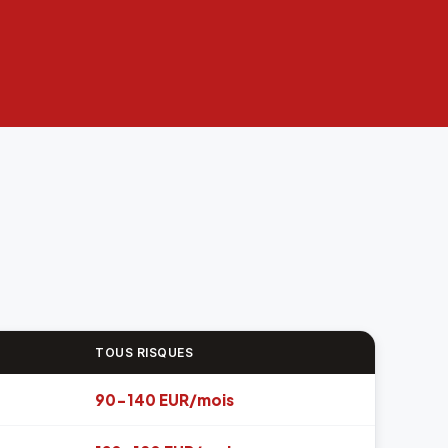
TOUS RISQUES
90-140 EUR/mois