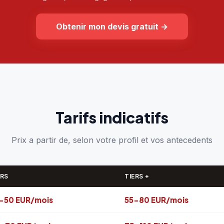
Obtenir mon devis gratuit
→
Tarifs indicatifs
Prix a partir de, selon votre profil et vos antecedents
ERS
TIERS +
-50 EUR/mois
55-80 EUR/mois