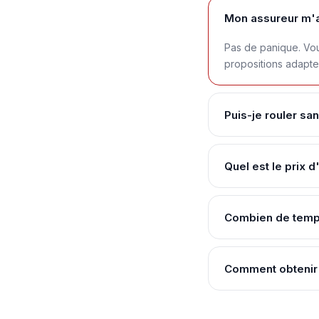
Mon assureur m'a 
Pas de panique. Vou
propositions adapte
Puis-je rouler sa
Quel est le prix d
Combien de temps 
Comment obtenir 