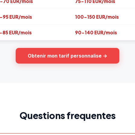
-70 EUR/mois
75-110 EUR/mois
-95 EUR/mois
100-150 EUR/mois
-85 EUR/mois
90-140 EUR/mois
Obtenir mon tarif personnalise →
Questions frequentes