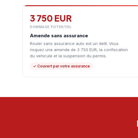
3 750 EUR
DOMMAGE POTENTIEL
Amende sans assurance
Rouler sans assurance auto est un delit. Vous
risquez une amende de 3 750 EUR, la confiscation
du vehicule et la suspension du permis.
✓ Couvert par votre assurance