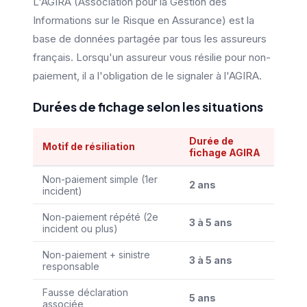
L'AGIRA (Association pour la Gestion des
Informations sur le Risque en Assurance) est la
base de données partagée par tous les assureurs
français. Lorsqu'un assureur vous résilie pour non-
paiement, il a l'obligation de le signaler à l'AGIRA.
Durées de fichage selon les situations
Durée de
Motif de résiliation
fichage AGIRA
Non-paiement simple (1er
2 ans
incident)
Non-paiement répété (2e
3 à 5 ans
incident ou plus)
Non-paiement + sinistre
3 à 5 ans
responsable
Fausse déclaration
5 ans
associée