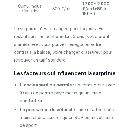
1 200 – 2 000
Cumul malus
800 €/an
€/an (+50 à
+ résiliation
150%)
La surprime n'est pas figée pour toujours. En
roulant sans incident pendant
2 ans
, votre profil
s'améliore et vous pouvez renégocier votre
contrat à la baisse, voire changer d'assureur pour
retrouver un tarif standard.
Les facteurs qui influencent la surprime
L'ancienneté du permis
: un conducteur avec
10 ans de permis paye moins qu'un jeune
conducteur
La puissance du véhicule
: une citadine coûte
moins cher à assurer qu'un SUV ou un véhicule
de sport