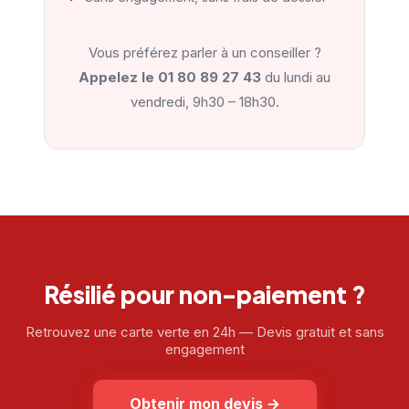
Vous préférez parler à un conseiller ?
Appelez le
01 80 89 27 43
du lundi au
vendredi, 9h30 – 18h30.
Résilié pour non-paiement ?
Retrouvez une carte verte en 24h — Devis gratuit et sans
engagement
Obtenir mon devis
→