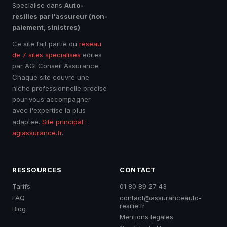
Specialise dans
Auto-
resilies par l'assureur (non-
paiement, sinistres)
Ce site fait partie du
reseau
de 7 sites specialises
edites
par AGI Conseil Assurance.
Chaque site couvre une
niche professionnelle precise
pour vous accompagner
avec l'expertise la plus
adaptee.
Site principal :
agiassurance.fr
.
RESSOURCES
CONTACT
Tarifs
01 80 89 27 43
FAQ
contact@assuranceauto-
resilie.fr
Blog
Mentions legales