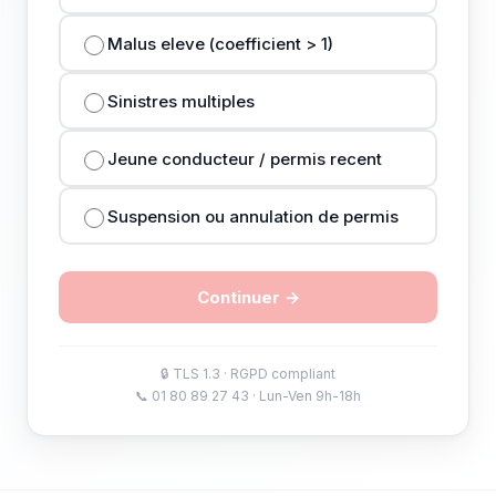
Malus eleve (coefficient > 1)
Sinistres multiples
Jeune conducteur / permis recent
Suspension ou annulation de permis
Continuer →
🔒 TLS 1.3 · RGPD compliant
📞 01 80 89 27 43 · Lun-Ven 9h-18h