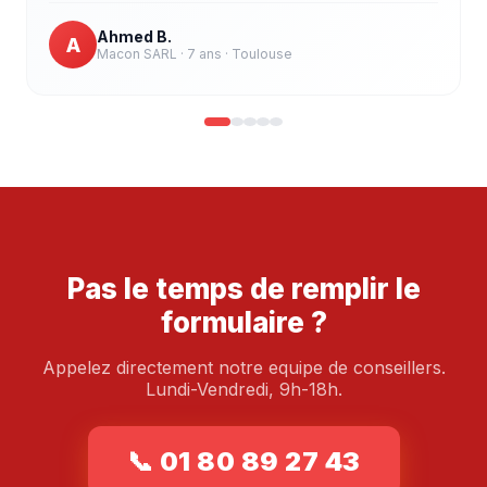
Ahmed B.
A
Macon SARL · 7 ans
· Toulouse
Pas le temps de remplir le
formulaire ?
Appelez directement notre equipe de conseillers.
Lundi-Vendredi, 9h-18h.
📞 01 80 89 27 43