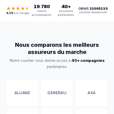
19 780
40+
★★★★
★
ORIAS
21005133
clients
assureurs
Courtier immatricule
4,1
/5
sur Google
accompagnes
partenaires
Nous comparons les meilleurs
assureurs du marche
Notre courtier vous donne acces a
40+
compagnies
partenaires.
ALLIANZ
GENERALI
AXA