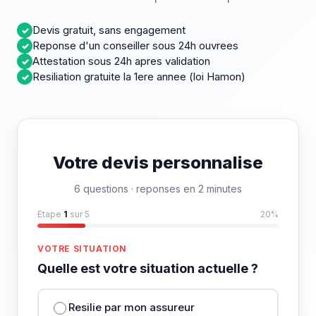
Devis gratuit, sans engagement
✓
Reponse d'un conseiller sous 24h ouvrees
✓
Attestation sous 24h apres validation
✓
Resiliation gratuite la 1ere annee (loi Hamon)
✓
Votre devis personnalise
6 questions · reponses en 2 minutes
Etape
1
sur
5
20
%
VOTRE SITUATION
Quelle est votre situation actuelle ?
Resilie par mon assureur