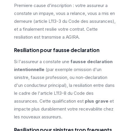
Premiere cause d'inscription : votre assureur a
constate un impaye, vous a relance, vous a mis en
demeure (article L113-3 du Code des assurances),
et a finalement resilie votre contrat. Cette
resiliation est transmise a AGIRA.
Resiliation pour fausse declaration
Si l'assureur a constate une
fausse declaration
intentionnelle
(par exemple omission d'un
sinistre, fausse profession, ou non-declaration
d'un conducteur principal), la resiliation entre dans
le cadre de l'article L113-8 du Code des
assurances. Cette qualification est
plus grave
et
impacte plus durablement votre recevabilite chez
les nouveaux assureurs.
Resiliation pour sinistres trop frequents