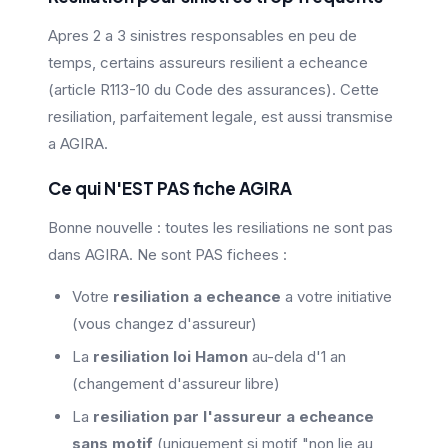
Apres 2 a 3 sinistres responsables en peu de
temps, certains assureurs resilient a echeance
(article R113-10 du Code des assurances). Cette
resiliation, parfaitement legale, est aussi transmise
a AGIRA.
Ce qui N'EST PAS fiche AGIRA
Bonne nouvelle : toutes les resiliations ne sont pas
dans AGIRA. Ne sont PAS fichees :
Votre
resiliation a echeance
a votre initiative
(vous changez d'assureur)
La
resiliation loi Hamon
au-dela d'1 an
(changement d'assureur libre)
La
resiliation par l'assureur a echeance
sans motif
(uniquement si motif "non lie au