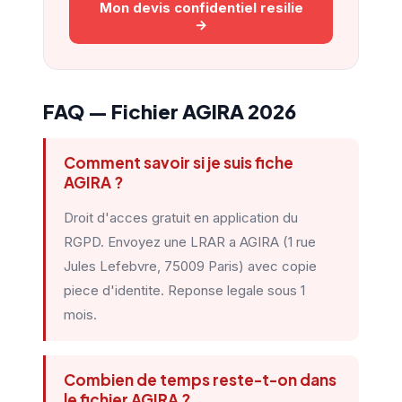
Mon devis confidentiel resilie
→
FAQ — Fichier AGIRA 2026
Comment savoir si je suis fiche
AGIRA ?
Droit d'acces gratuit en application du
RGPD. Envoyez une LRAR a AGIRA (1 rue
Jules Lefebvre, 75009 Paris) avec copie
piece d'identite. Reponse legale sous 1
mois.
Combien de temps reste-t-on dans
le fichier AGIRA ?