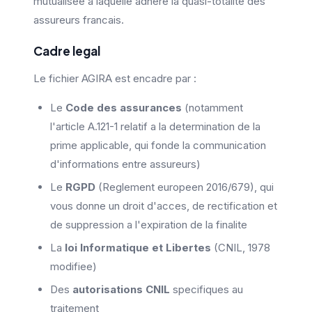
mutualisee a laquelle adhere la quasi-totalite des
assureurs francais.
Cadre legal
Le fichier AGIRA est encadre par :
Le
Code des assurances
(notamment
l'article A.121-1 relatif a la determination de la
prime applicable, qui fonde la communication
d'informations entre assureurs)
Le
RGPD
(Reglement europeen 2016/679), qui
vous donne un droit d'acces, de rectification et
de suppression a l'expiration de la finalite
La
loi Informatique et Libertes
(CNIL, 1978
modifiee)
Des
autorisations CNIL
specifiques au
traitement