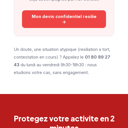
Mon devis confidentiel resilie
→
Un doute, une situation atypique (resiliation a tort,
contestation en cours) ? Appelez le
01 80 89 27
43
du lundi au vendredi 9h30-18h30 : nous
etudions votre cas, sans engagement.
Protegez votre activite en 2
minutes