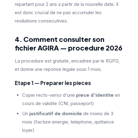
repartant pour 2 ans a partir de la nouvelle date. Il
est donc crucial de ne pas accumuler les
resiliations consecutives.
4. Comment consulter son
fichier AGIRA — procedure 2026
La procedure est gratuite, encadree par le RGPD,
et donne une reponse legale sous 1 mois.
Etape 1 — Preparer les pieces
Copie recto-verso d'une
piece d'identite
en
cours de validite (CNI, passeport)
Un
justificatif de domicile
de moins de 3
mois (facture energie, telephone, quittance
loyer)